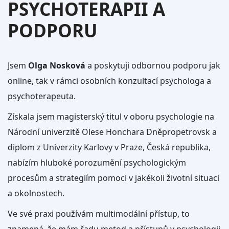
PSYCHOTERAPII A
PODPORU
Jsem
Olga Nosková
a poskytuji odbornou podporu jak
online, tak v rámci osobních konzultací psychologa a
psychoterapeuta.
Získala jsem magisterský titul v oboru psychologie na
Národní univerzitě Olese Honchara Dněpropetrovsk a
diplom z Univerzity Karlovy v Praze, Česká republika,
nabízím hluboké porozumění psychologickým
procesům a strategiím pomoci v jakékoli životní situaci
a okolnostech.
Ve své praxi používám multimodální přístup, to