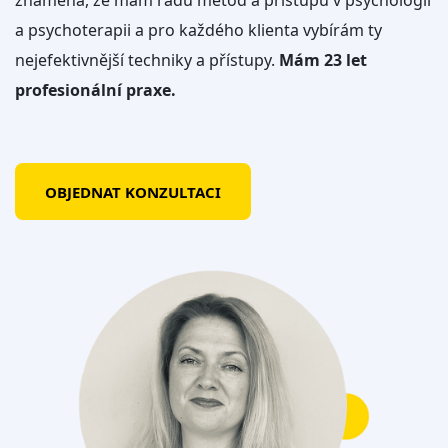
znamená, že mám řadu metod a přístupů v psychologii
a psychoterapii a pro každého klienta vybírám ty
nejefektivnější techniky a přístupy.
Mám 23 let
profesionální praxe.
OBJEDNAT KONZULTACI