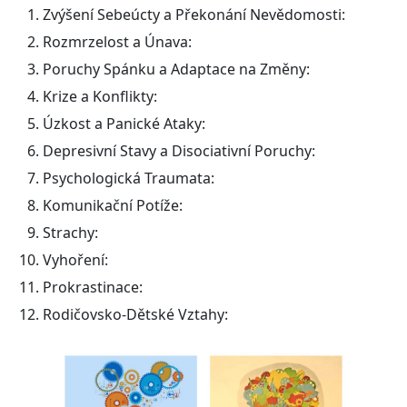
Zvýšení Sebeúcty a Překonání Nevědomosti:
Rozmrzelost a Únava:
Poruchy Spánku a Adaptace na Změny:
Krize a Konflikty:
Úzkost a Panické Ataky:
Depresivní Stavy a Disociativní Poruchy:
Psychologická Traumata:
Komunikační Potíže:
Strachy:
Vyhoření:
Prokrastinace:
Rodičovsko-Dětské Vztahy: