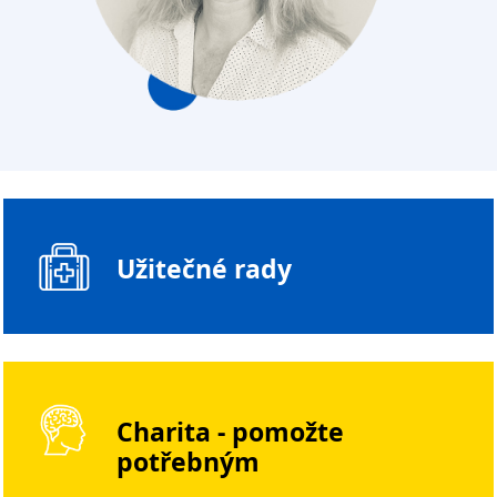
Užitečné rady
Charita - pomožte
potřebným