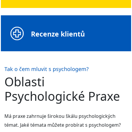
Recenze klientů
Tak o čem mluvit s psychologem?
Oblasti
Psychologické Praxe
Má praxe zahrnuje širokou škálu psychologických
témat. Jaké témata můžete probírat s psychologem?